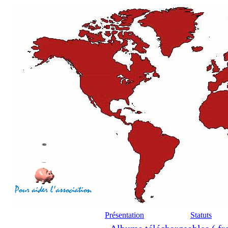
Présentation
Statuts