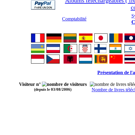
Albums téléchargeables ( fre
c
S
Comptabilité
C
Présentation de l'
Visiteur n°
(depuis le 03/08/2006)
Nombre de livres téléc